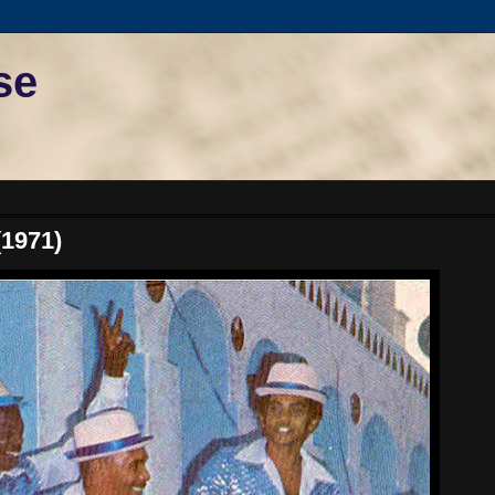
se
1971)