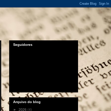
Seguidores
Arquivo do blog
►
2026
(4)