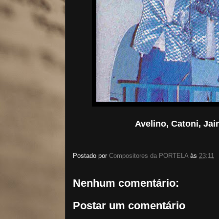
Avelino, Catoni, Ja
Postado por
Compositores da PORTELA
às
23:11
Nenhum comentário:
Postar um comentário